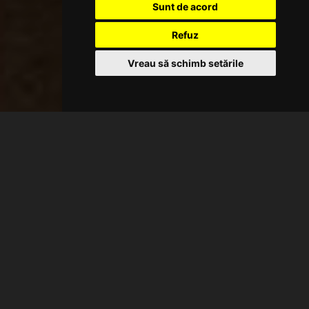
Sunt de acord
Refuz
Vreau să schimb setările
REZERVAȚI ACUM