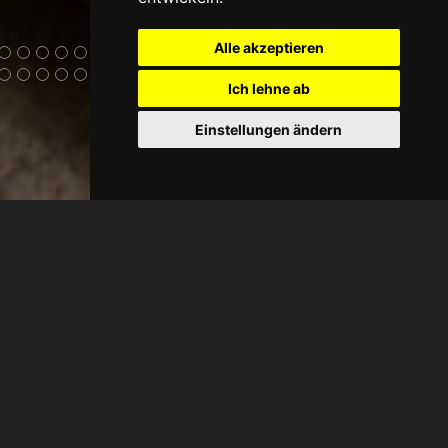
Alle akzeptieren
Ich lehne ab
Einstellungen ändern
TORRES POIANA BOUTIQUE
Dachwohnung